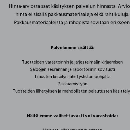
Hinta-arviosta saat käsityksen palvelun hinnasta. Arvio
hinta ei sisällä pakkausmateriaaleja eikä rahtikuluja.
Pakkausmateriaaleista ja rahdeista sovitaan erikseen
Palvelumme sisältää:
Tuotteiden varastoinnin ja järjestelmään kirjaamisen
Saldojen seurannan ja raportoinnin sovitusti
Tilausten keräilyn lähetyslistan pohjalta
Pakkaamistyön
Tuotteiden lähetyksen ja mahdollisten palautusten käsittel
Näitä emme valitettavasti voi varastoida: