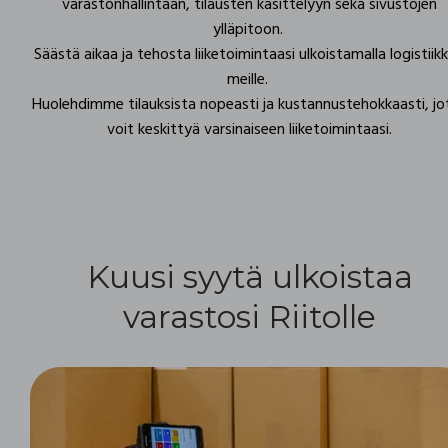
varastonhallintaan, tilausten käsittelyyn sekä sivustojen
ylläpitoon.
Säästä aikaa ja tehosta liiketoimintaasi ulkoistamalla logistiikk
meille.
Huolehdimme tilauksista nopeasti ja kustannustehokkaasti, jo
voit keskittyä varsinaiseen liiketoimintaasi.
Kuusi syytä ulkoistaa
varastosi Riitolle