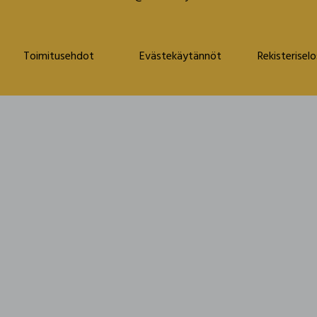
Toimitusehdot
Evästekäytännöt
Rekisterisel