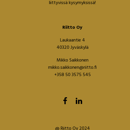
liittyvissä kysymyksissä!​
Riitto Oy
Laukaantie 4
40320 Jyväskylä
Mikko Saikkonen
mikko.saikkonen@riitto.fi
+358 50 3575 545
@ Riitto Oy 2024