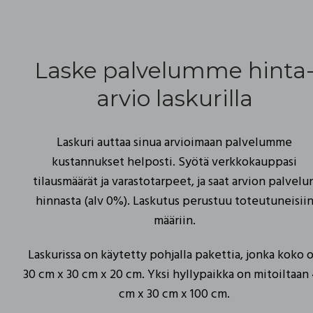
Laske palvelumme hinta
arvio laskurilla
Laskuri auttaa sinua arvioimaan palvelumme
kustannukset helposti. Syötä verkkokauppasi
tilausmäärät ja varastotarpeet, ja saat arvion palvelu
hinnasta (alv 0%). Laskutus perustuu toteutuneisii
määriin.
Laskurissa on käytetty pohjalla pakettia, jonka koko 
30 cm x 30 cm x 20 cm. Yksi hyllypaikka on mitoiltaan 
cm x 30 cm x 100 cm.​