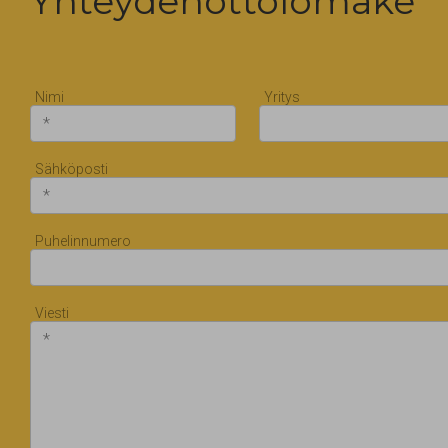
Yhteydenottolomake
Nimi
Yritys
Sähköposti
Puhelinnumero
Viesti