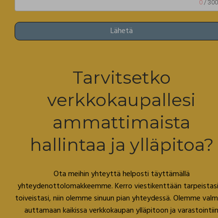
0
/ 30
Lähetä
Tarvitsetko
verkkokaupallesi
ammattimaista
hallintaa ja ylläpitoa?
Ota meihin yhteyttä helposti täyttämällä
yhteydenottolomakkeemme. Kerro viestikenttään tarpeistasi
toiveistasi, niin olemme sinuun pian yhteydessä. Olemme valm
auttamaan kaikissa verkkokaupan ylläpitoon ja varastointii