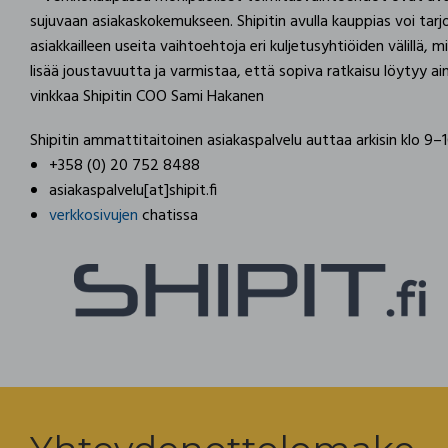
sujuvaan asiakaskokemukseen. Shipitin avulla kauppias voi tarj
asiakkailleen useita vaihtoehtoja eri kuljetusyhtiöiden välillä, m
lisää joustavuutta ja varmistaa, että sopiva ratkaisu löytyy ai
vinkkaa Shipitin COO Sami Hakanen
Shipitin ammattitaitoinen asiakaspalvelu auttaa arkisin klo 9–
+358 (0) 20 752 8488
asiakaspalvelu[at]shipit.fi
verkkosivujen
chatissa